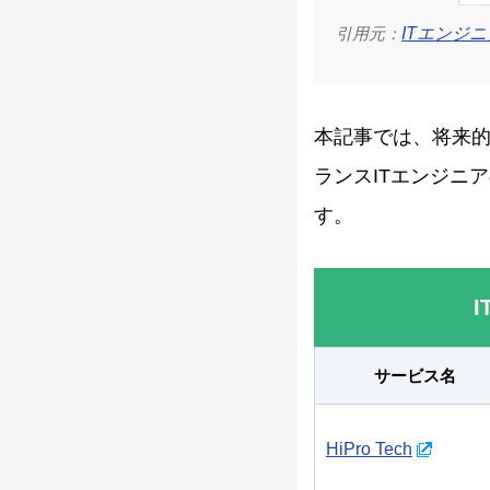
引用元：
ITエンジ
本記事では、将来的
ランスITエンジニ
す。
サービス名
HiPro Tech