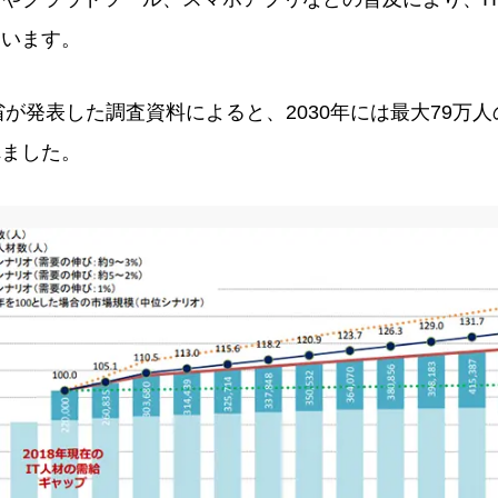
ています。
省が発表した調査資料によると、2030年には最大79万人
れました。