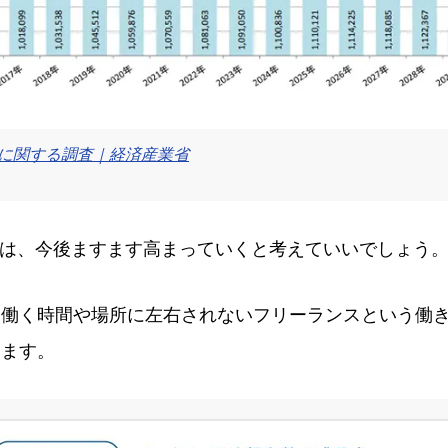
給に関する調査｜経済産業省
要は、今後ますます高まっていくと考えていいでしょう
働く時間や場所に左右されないフリーランスという働き
います。