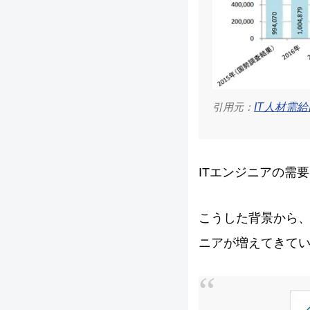
引用元：
IT人材需
ITエンジニアの需
こうした背景から、
ニアが増えてきて