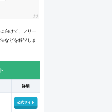
人に向けて、フリー
方法などを解説しま
ト
詳細
公式サイト