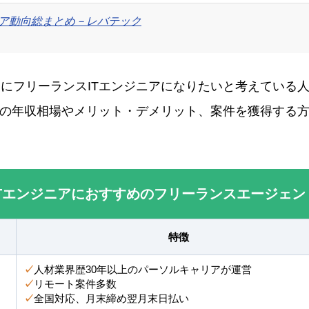
ニア動向総まとめ－レバテック
にフリーランスITエンジニアになりたいと考えている
アの年収相場やメリット・デメリット、案件を獲得する
ITエンジニアにおすすめのフリーランスエージェン
特徴
✓
人材業界歴30年以上のパーソルキャリアが運営
✓
リモート案件多数
✓
全国対応、月末締め翌月末日払い