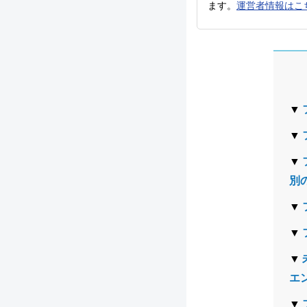
ます。
運営者情報はこ
別
エ