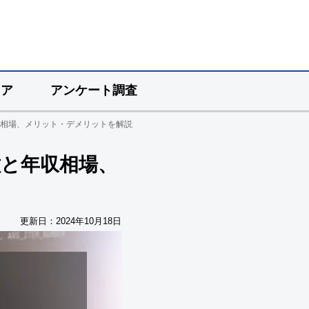
リア
アンケート調査
収相場、メリット・デメリットを解説
種と年収相場、
更新日：
2024年10月18日