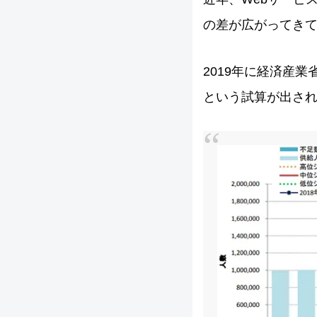
の差が広がってき
2019年に経済産業
という試算が出さ