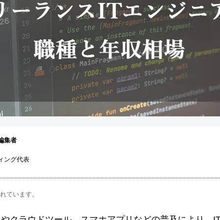
編集者
ィング代表
まれています。
スやクラウドツール、スマホアプリなどの普及により、I