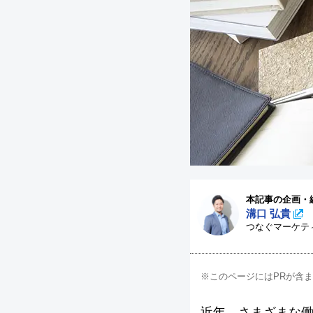
本記事の企画・
溝口 弘貴
つなぐマーケテ
※このページにはPRが含
近年、さまざまな