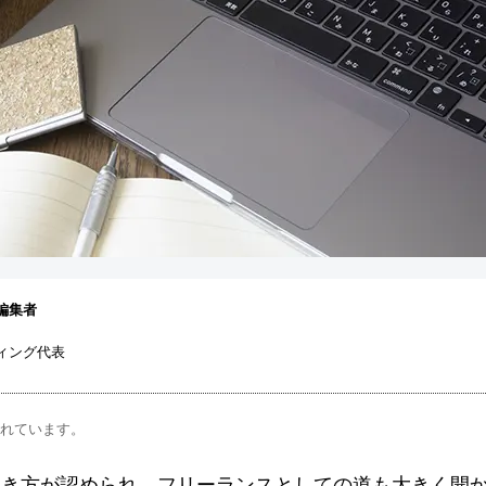
編集者
ィング代表
まれています。
働き方が認められ、フリーランスとしての道も大きく開