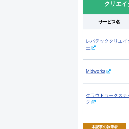
クリエイ
サービス名
レバテッククリエイ
ー
Midworks
クラウドワークステ
ク
本記事の執筆者