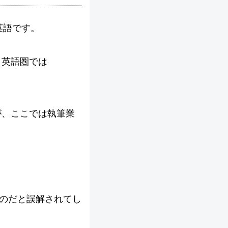
英語です。
、英語圏では
が、ここでは執筆業
るのだと誤解されてし