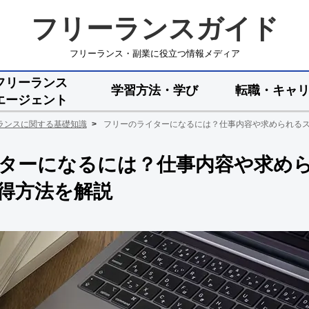
フリーランスガイド
フリーランス・副業に役立つ情報メディア
フリーランス
学習方法・学び
転職・キャ
エージェント
ランスに関する基礎知識
フリーのライターになるには？仕事内容や求められる
ターになるには？仕事内容や求め
得方法を解説