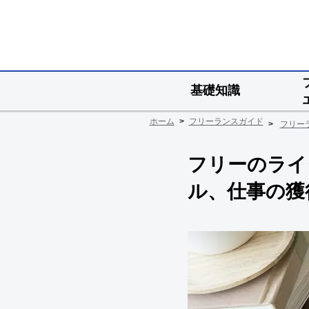
基礎知識
ホーム
フリーランスガイド
フリー
フリーのライ
ル、仕事の獲