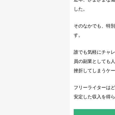
した。
そのなかでも、特
す。
誰でも気軽にチャ
員の副業としても
挫折してしまうケ
フリーライターは
安定した収入を得