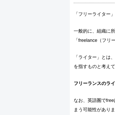
「フリーライター」と
一般的に、組織に
「freelance（
「ライター」とは
を指すものと考え
フリーランスのラ
なお、英語圏でfr
まう可能性があり