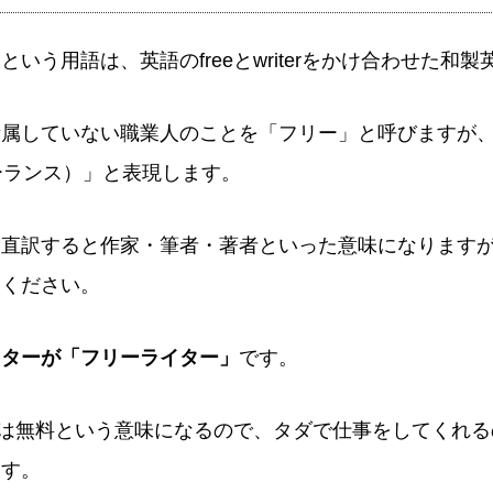
いう用語は、英語のfreeとwriterをかけ合わせた和製
所属していない職業人のことを「フリー」と呼びますが
フリーランス）」と表現します。
、直訳すると作家・筆者・著者といった意味になります
てください。
イターが「フリーライター」
です。
eeは無料という意味になるので、タダで仕事をしてくれ
ます。