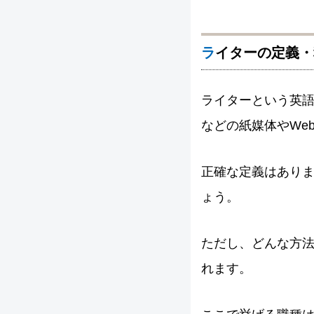
ライターの定義
ライターという英
などの紙媒体やWe
正確な定義はあり
ょう。
ただし、どんな方
れます。