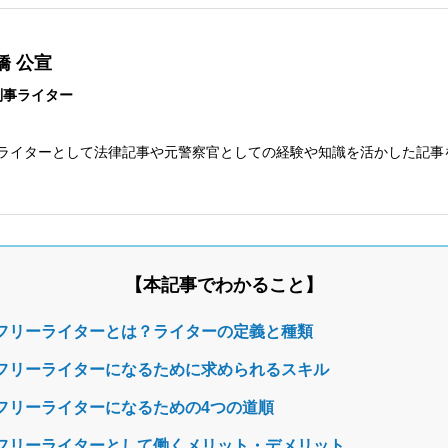
橋 公宣
刑事ライター
bライターとして法律記事や元警察官としての経験や知識を活かした記事
本記事でわかること
フリーライターとは？ライターの定義と種類
フリーライターになるために求められるスキル
フリーライターになるための4つの道順
フリーライターとして働くメリット・デメリット