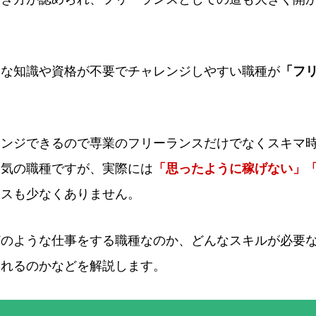
別な知識や資格が不要でチャレンジしやすい職種が
「フ
レンジできるので専業のフリーランスだけでなくスキマ
人気の職種ですが、実際には
「思ったように稼げない」
ースも少なくありません。
どのような仕事をする職種なのか、どんなスキルが必要
られるのかなどを解説します。