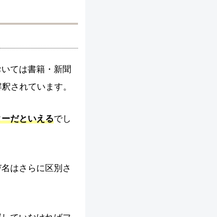
おいては書籍・新聞
解釈されています。
ターだといえる
でし
び名はさらに区別さ