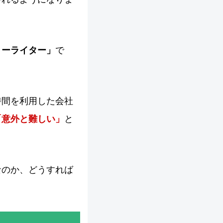
リーライター」
で
時間を利用した会社
「意外と難しい」
と
なのか、どうすれば