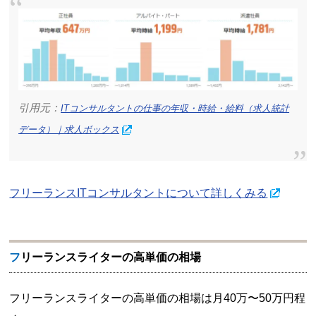
引用元：
ITコンサルタントの仕事の年収・時給・給料（求人統計
データ）｜求人ボックス
フリーランスITコンサルタントについて詳しくみる
フリーランスライターの高単価の相場
フリーランスライターの高単価の相場は月40万〜50万円程