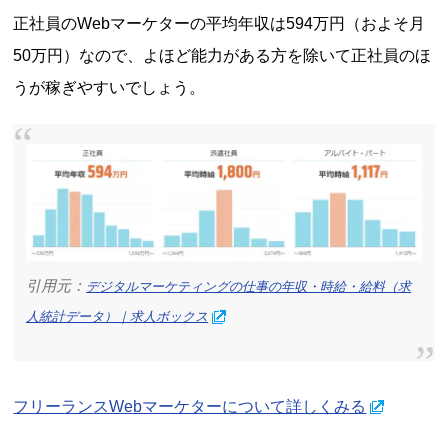
正社員のWebマーケターの平均年収は594万円（およそ月
50万円）なので、よほど能力がある方を除いて正社員のほ
うが稼ぎやすいでしょう。
引用元：
デジタルマーケティングの仕事の年収・時給・給料（求
人統計データ）｜求人ボックス
フリーランスWebマーケターについて詳しくみる