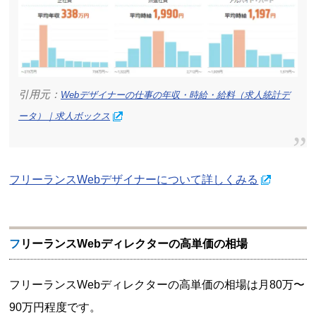
引用元：
Webデザイナーの仕事の年収・時給・給料（求人統計デ
ータ）｜求人ボックス
フリーランスWebデザイナーについて詳しくみる
フリーランスWebディレクターの高単価の相場
フリーランスWebディレクターの高単価の相場は月80万〜
90万円程度です。