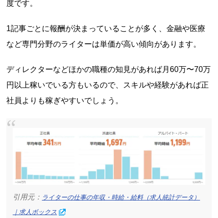
度です。
1記事ごとに報酬が決まっていることが多く、金融や医療
など専門分野のライターは単価が高い傾向があります。
ディレクターなどほかの職種の知見があれば月60万〜70万
円以上稼いでいる方もいるので、スキルや経験があれば正
社員よりも稼ぎやすいでしょう。
引用元：
ライターの仕事の年収・時給・給料（求人統計データ）
｜求人ボックス