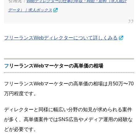
引用元：
Webディレクターの仕事の年収・時給・給料（求人統計
データ）｜求人ボックス
フリーランスWebディレクターについて詳しくみる
フリーランスWebマーケターの高単価の相場
フリーランスWebマーケターの高単価の相場は月50万〜70
万円程度です。
ディレクターと同様に幅広い分野の知見が求められる案件
が多く、高単価案件ではSNS広告やメディア運用の経験な
どが必要です。