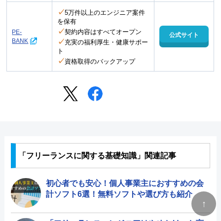
✓
5万件以上のエンジニア案件
を保有
✓
契約内容はすべてオープン
PE-
公式サイト
BANK
✓
充実の福利厚生・健康サポー
ト
✓
資格取得のバックアップ
「フリーランスに関する基礎知識」関連記事
初心者でも安心！個人事業主におすすめの会
計ソフト6選！無料ソフトや選び方も紹介
↑