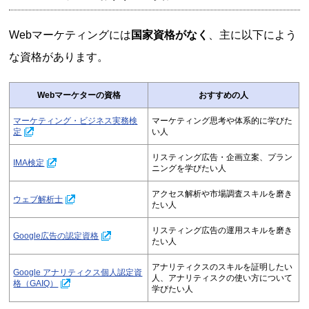
Webマーケティングには
国家資格がなく
、主に以下によう
な資格があります。
Webマーケターの資格
おすすめの人
マーケティング・ビジネス実務検
マーケティング思考や体系的に学びた
定
い人
リスティング広告・企画立案、プラン
IMA検定
ニングを学びたい人
アクセス解析や市場調査スキルを磨き
ウェブ解析士
たい人
リスティング広告の運用スキルを磨き
Google広告の認定資格
たい人
アナリティクスのスキルを証明したい
Google アナリティクス個人認定資
人、アナリティスクの使い方について
格（GAIQ）
学びたい人