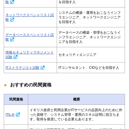
験
を目指す人
システムの構築・運用をおこなうインフ
ネットワークスペシャリスト試
ラエンジニア、ネットワークエンジニア
験
を目指す人
データベースの構築・管理をおこなうイ
データベーススペシャリスト試
ンフラエンジニア、ネットワークエンジ
験
ニアを目指す人
情報セキュリティマネジメント
セキュリティエンジニア
試験
ITストラテジスト試験
ITコンサルタント、CIOなどを目指す人
おすすめの民間資格
民間資格
概要
イギリス政府と民間企業がITサービスの品質向上のために作
ITIL＠
った資格で、システム管理・運用のスキル証明に役立ちま
す。取得を推奨している企業もあります。