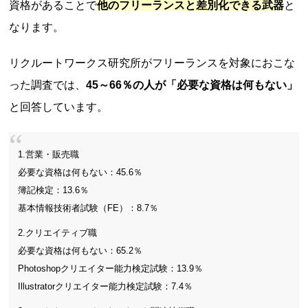
資格があることで
他のフリーランスと差別化できる武器
と
なります。
リクルートワークス研究所がフリーランスを対象におこな
った調査では、
45～66％の人が「必要な資格は何もない」
と回答しています。
1.営業・販売職
必要な資格は何もない：45.6％
簿記検定：13.6％
基本情報技術者試験（FE）：8.7％
2.クリエイティブ職
必要な資格は何もない：65.2％
Photoshopクリエイター能力検定試験：13.9％
Illustratorクリエイター能力検定試験：7.4％