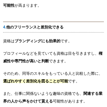
可能性
が高まります。
4.他のフリーランスと差別化できる
資格は
ブランディングにも効果的
です。
プロフィールなどを見ていても資格は目を引きますし、
権
威性や専門性が高いと判断
できます。
そのため、同等のスキルをもっている人と比較した際に、
選ばれやすく差別化を図ることが可能
です。
また、仕事に関係ないような趣味の資格でも、
関連する業
界の人から声をかけて貰える
可能性があります。