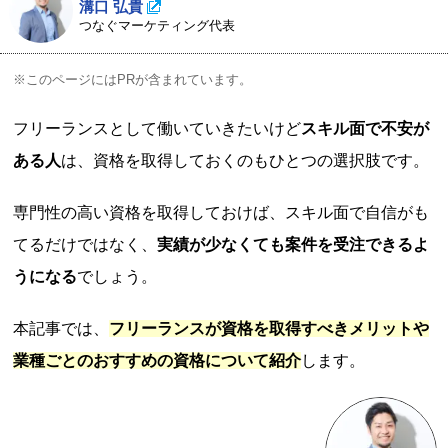
溝口 弘貴
つなぐマーケティング代表
※このページにはPRが含まれています。
フリーランスとして働いていきたいけど
スキル面で不安が
ある人
は、資格を取得しておくのもひとつの選択肢です。
専門性の高い資格を取得しておけば、スキル面で自信がも
てるだけではなく、
実績が少なくても案件を受注できるよ
うになる
でしょう。
本記事では、
フリーランスが資格を取得すべきメリットや
業種ごとのおすすめの資格について紹介
します。