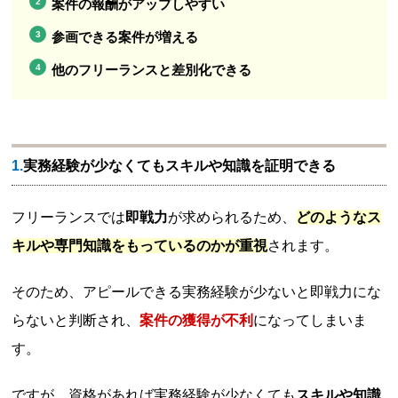
案件の報酬がアップしやすい
参画できる案件が増える
他のフリーランスと差別化できる
1.実務経験が少なくてもスキルや知識を証明できる
フリーランスでは
即戦力
が求められるため、
どのようなス
キルや専門知識をもっているのかが重視
されます。
そのため、アピールできる実務経験が少ないと即戦力にな
らないと判断され、
案件の獲得が不利
になってしまいま
す。
ですが、資格があれば実務経験が少なくても
スキルや知識