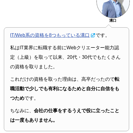
溝口
IT/Web系の資格を8つもっている溝口
です。
私はIT業界に転職する前にWebクリエーター能力認
定（上級）を取って以来、20代・30代でもたくさん
の資格を取りました。
これだけの資格を取った理由は、高卒だったので
転
職活動で少しでも有利になるためと自分に自信をも
つため
です。
ちなみに、
会社の仕事をするうえで役に立ったこと
は一度もありません。