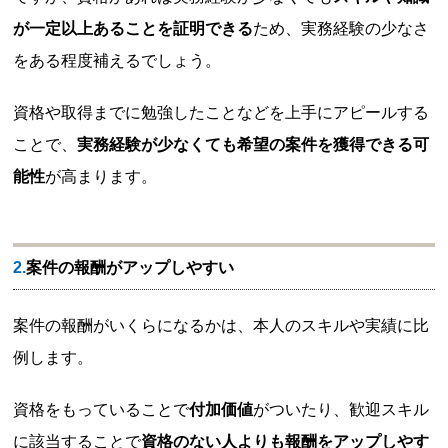
が一定以上あることを証明できる
ため、実務経験の少なさ
をある程度補えるでしょう。
資格や取得までに勉強したことなどを上手にアピールする
ことで、
実務経験が少なくても希望の案件を獲得できる可
能性
が高まります。
2.案件の報酬がアップしやすい
案件の報酬がいくらになるかは、本人のスキルや実績に比
例します。
資格をもっていることで
付加価値
がついたり、歓迎スキル
に該当することで
資格のない人よりも報酬をアップしやす