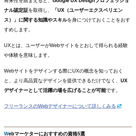
将来性を踏まえると、
Google UX Designプロフェッショ
ナル認定証
を取得し、
「UX（ユーザーエクスペリエン
ス）」に関する知識やスキル
を身につけておくことをおす
すめします。
UXとは、ユーザーがWebサイトをとおして得られる経験
や体験を意味します。
Webサイトをデザインする際にUXの概念を知っておく
と、より高品質なデザインを提供できるだけでなく、
UX
デザイナーとして活躍の場を広げることが可能
です。
フリーランスのWebデザイナーについて詳しくみる
Webマーケターにおすすめの資格5選