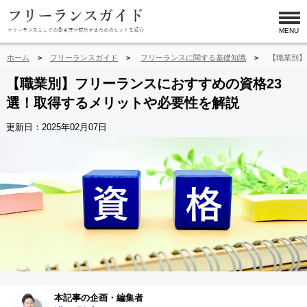
MENU
ホーム
フリーランスガイド
フリーランスに関する基礎知識
【職業別】
【職業別】フリーランスにおすすめの資格23
選！取得するメリットや必要性を解説
更新日：
2025年02月07日
本記事の企画・編集者