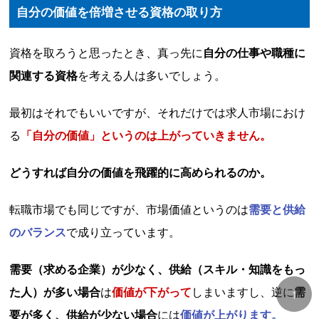
自分の価値を倍増させる資格の取り方
資格を取ろうと思ったとき、真っ先に
自分の仕事や職種に
関連する資格
を考える人は多いでしょう。
最初はそれでもいいですが、それだけでは求人市場におけ
る
「自分の価値」というのは上がっていきません。
どうすれば自分の価値を飛躍的に高められるのか。
転職市場でも同じですが、市場価値というのは
需要と供給
のバランス
で成り立っています。
需要（求める企業）が少なく、供給（スキル・知識をもっ
た人）が多い場合
は
価値が下がって
しまいますし、逆に
需
↑
要が多く、供給が少ない場合
には
価値が上がります。