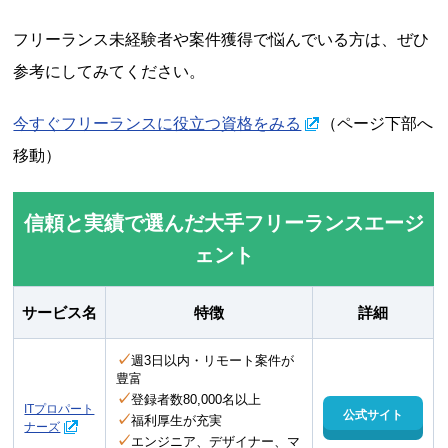
フリーランス未経験者や案件獲得で悩んでいる方は、ぜひ
参考にしてみてください。
今すぐフリーランスに役立つ資格をみる
（ページ下部へ
移動）
信頼と実績で選んだ大手フリーランスエージ
ェント
サービス名
特徴
詳細
✓
週3日以内・リモート案件が
豊富
✓
登録者数80,000名以上
ITプロパート
公式サイト
✓
福利厚生が充実
ナーズ
✓
エンジニア、デザイナー、マ