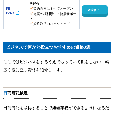
を保有
✓
契約内容はすべてオープン
PE-
公式サイト
BANK
✓
充実の福利厚生・健康サポー
ト
✓
資格取得のバックアップ
ビジネスで何かと役立つおすすめの資格3選
ここではビジネスをするうえでもっていて損をしない、幅
広く役に立つ資格を紹介します。
日商簿記検定
日商簿記を取得することで
経理業務
ができるようになるだ