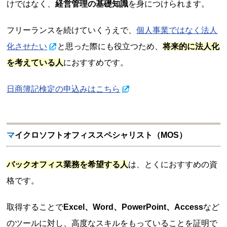
けではなく、
経営管理の基礎知識
を身につけられます。
フリーランスを続けていくうえで、
個人事業ではなく法人
化させたい
と思った際にも役立つため、
将来的に法人化
を考えている人
におすすめです。
日商簿記検定の申込みはこちら
マイクロソフトオフィススペシャリスト（MOS）
バックオフィス業務を希望する人
は、とくにおすすめの資
格です。
取得することで
Excel、Word、PowerPoint、Access
など
のツールに対し、高度なスキルをもっていることを証明で