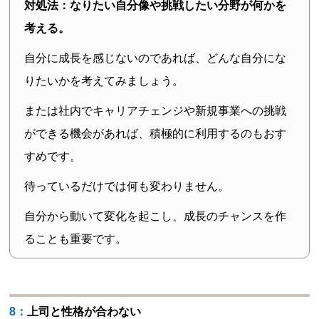
対処法：なりたい自分像や挑戦したい分野が何かを
考える。
自分に成長を感じないのであれば、どんな自分にな
りたいかを考えてみましょう。
または社内でキャリアチェンジや新規事業への挑戦
ができる機会があれば、積極的に利用するのもおす
すめです。
待っているだけでは何も変わりません。
自分から動いて変化を起こし、成長のチャンスを作
ることも重要です。
8：上司と性格が合わない