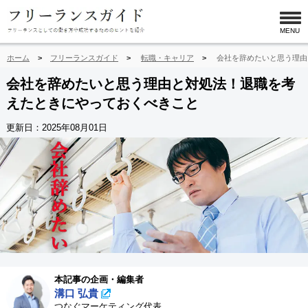
MENU
ホーム
フリーランスガイド
転職・キャリア
会社を辞めたいと思う理由
会社を辞めたいと思う理由と対処法！退職を考
えたときにやっておくべきこと
更新日：
2025年08月01日
本記事の企画・編集者
溝口 弘貴
つなぐマーケティング代表