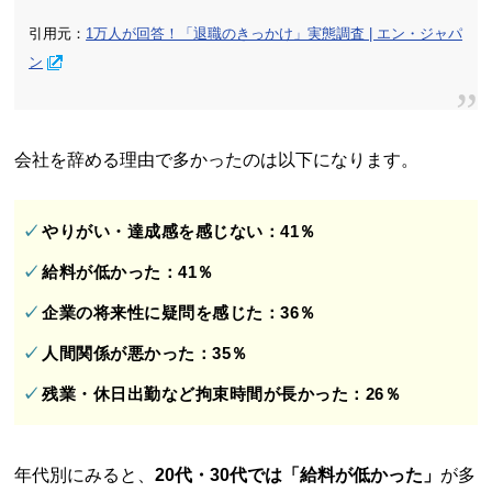
引用元：
1万人が回答！「退職のきっかけ」実態調査 | エン・ジャパ
ン
会社を辞める理由で多かったのは以下になります。
やりがい・達成感を感じない：41％
給料が低かった：41％
企業の将来性に疑問を感じた：36％
人間関係が悪かった：35％
残業・休日出勤など拘束時間が長かった：26％
年代別にみると、
20代・30代では「給料が低かった」
が多