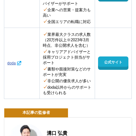
バイザーがサポート
✓
企業への営業・提案力も
高い
✓
全国エリアの転職に対応
✓
業界最大クラスの求人数
（20万件以上※2023年3月
時点、非公開求人を含む）
✓
キャリアアドバイザーと
採用プロジェクト担当がサ
公式サイト
ポート
doda
✓
書類や面接対策などのサ
ポートが充実
✓
非公開の優良求人が多い
✓
doda以外からのサポート
も受けられる
本記事の監修者
溝口 弘貴