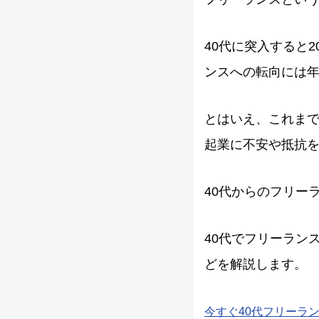
40代に突入すると
ンスへの転向には
とはいえ、これまで
起業に不安や抵抗
40代からのフリー
40代でフリーラン
どを解説します。
今すぐ40代フリーラ