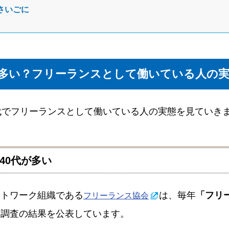
さいごに
と多い？フリーランスとして働いている人の
代でフリーランスとして働いている人の実態を見ていき
40代が多い
ットワーク組織である
は、毎年
「フリ
フリーランス協会
態調査の結果を公表しています。