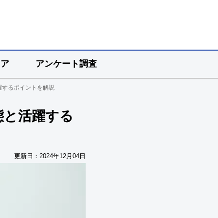
リア
アンケート調査
躍するポイントを解説
態と活躍する
更新日：
2024年12月04日