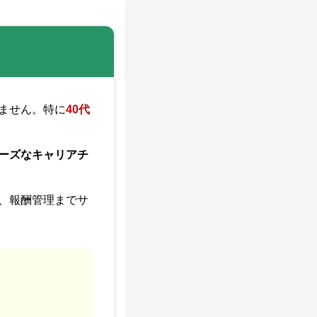
ません。特に
40代
ーズなキャリアチ
、報酬管理までサ