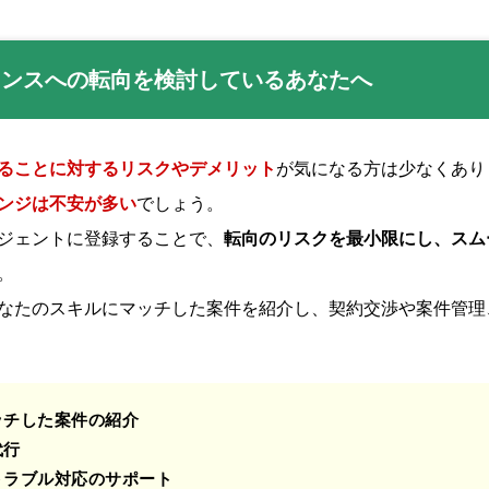
ランスへの転向を検討しているあなたへ
ることに対するリスクやデメリット
が気になる方は少なくあり
ンジは不安が多い
でしょう。
ジェントに登録することで、
転向のリスクを最小限にし、スム
。
なたのスキルにマッチした案件を紹介し、契約交渉や案件管理
ッチした案件の紹介
代行
トラブル対応のサポート