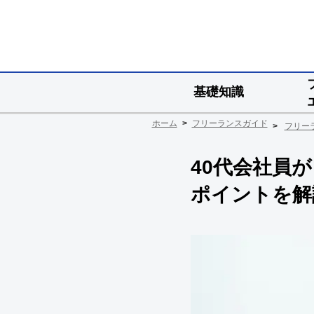
基礎知識
ホーム
フリーランスガイド
フリー
40代会社員
ポイントを解