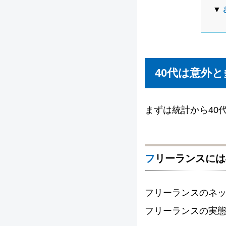
40代は意外
まずは統計から40
フリーランスには
フリーランスのネ
フリーランスの実