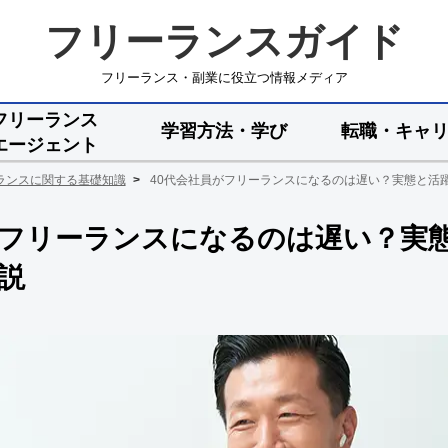
フリーランスガイド
フリーランス・副業に役立つ情報メディア
フリーランス
学習方法・学び
転職・キャ
エージェント
ランスに関する基礎知識
40代会社員がフリーランスになるのは遅い？実態と活
がフリーランスになるのは遅い？実
説