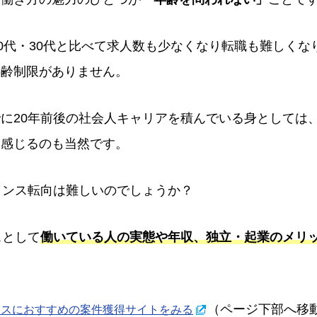
20代・30代と比べて求人数も少なくなり転職も難しく
年齢制限がありません。
に20年前後の社会人キャリアを積んでいる身としては、
を感じるのも当然です。
ランス転向は難しいのでしょうか？
スとして
働いている人の実態や年収、独立・起業のメリ
（ページ下部へ移
ンスにおすすめの案件獲得サイトをみる