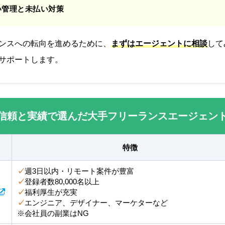
い管理と未払い対策
ンスへの転向を進めるために、
まずはエージェントに相談
して
サポートします。
信頼と実績で選んだ大手フリーランスエージェン
特徴
✓
週3日以内・リモート案件が豊富
✓
登録者数80,000名以上
✓
福利厚生が充実
✓
エンジニア、デザイナー、マーケターなど
※会社員の副業はNG