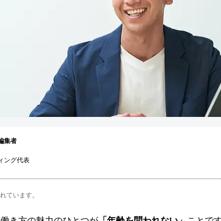
編集者
ィング代表
まれています。
う働き方の魅力のひとつが
「年齢を問われない」
ことで