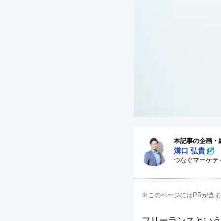
本記事の企画・
溝口 弘貴
つなぐマーケテ
※このページにはPRが含
フリーランスとい