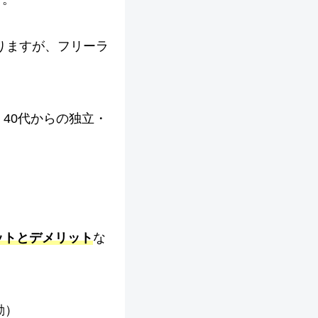
なりますが、フリーラ
40代からの独立・
ットとデメリット
な
動）