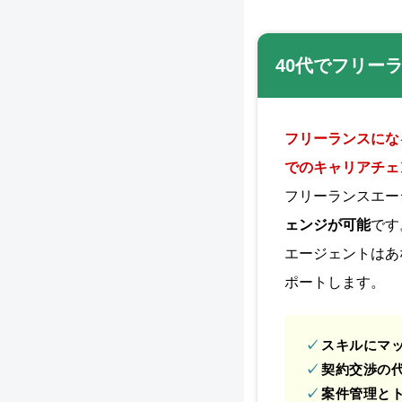
40代でフリー
フリーランスにな
でのキャリアチェ
フリーランスエー
ェンジが可能
です
エージェントはあ
ポートします。
スキルにマ
契約交渉の
案件管理と